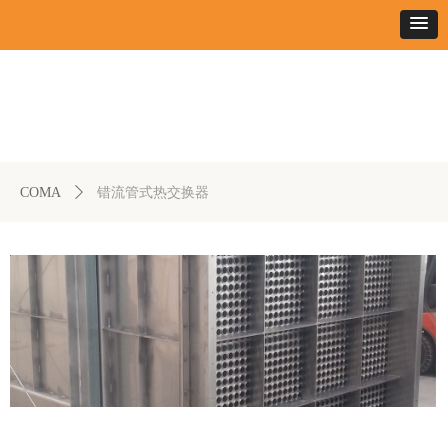
COMA
ꄲ
错流管式热交换器