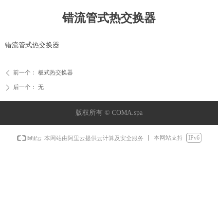
错流管式热交换器
错流管式热交换器
前一个：
板式热交换器
ꄴ
后一个：
无
ꄲ
版权所有 ©
COMA.spa
本网站支持
IPv6
本网站由阿里云提供云计算及安全服务