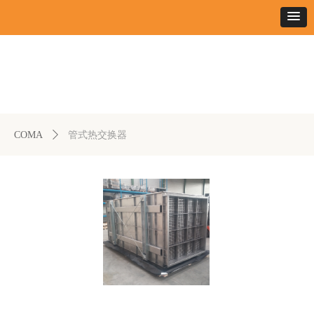
COMA
ꄲ
管式热交换器