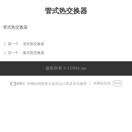
管式热交换器
管式热交换器
前一个：
管式热交换器
ꄴ
后一个：
板式热交换器
ꄲ
版权所有 ©
COMA.spa
本网站支持
IPv6
本网站由阿里云提供云计算及安全服务