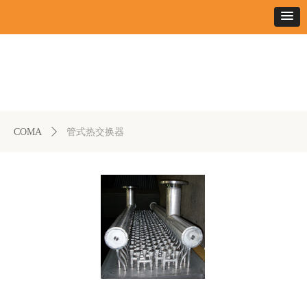
COMA
ꄲ
管式热交换器