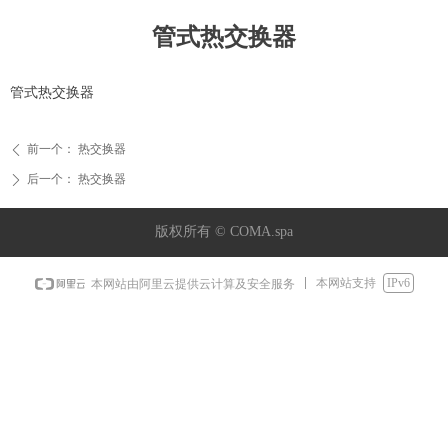
管式热交换器
管式热交换器
前一个：
热交换器
ꄴ
后一个：
热交换器
ꄲ
版权所有 ©
COMA.spa
本网站支持
IPv6
本网站由阿里云提供云计算及安全服务